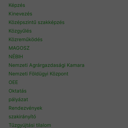
Képzés
Kinevezés
Középszintű szakképzés
Közgyűlés
Közreműködés
MAGOSZ
NÉBIH
Nemzeti Agrárgazdasági Kamara
Nemzeti Földügyi Központ
OEE
Oktatás
pályázat
Rendezvények
szakirányító
Tűzgyújtási tilalom