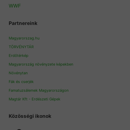
WWF
Partnereink
Magyarorszag.hu
TÖRVÉNYTÁR
Erdőtérkép
Magyarország növényzete képekben
Növénytan
Fák és cserjék
Famatuzsálemek Magyarországon
Magtár Kft - Erdészeti Gépek
Közösségi ikonok