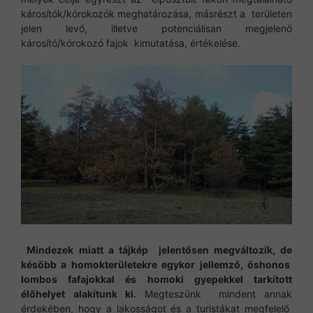
károsítók/kórokozók meghatározása, másrészt a területen
jelen levő, illetve potenciálisan megjelenő
károsító/kórokozó fajok kimutatása, értékelése.
Mindezek miatt a tájkép jelentősen megváltozik, de
később a homokterületekre egykor jellemző, őshonos
lombos fafajokkal és homoki gyepekkel tarkított
élőhelyet alakítunk ki.
Megteszünk mindent annak
érdekében, hogy a lakosságot és a turistákat megfelelő