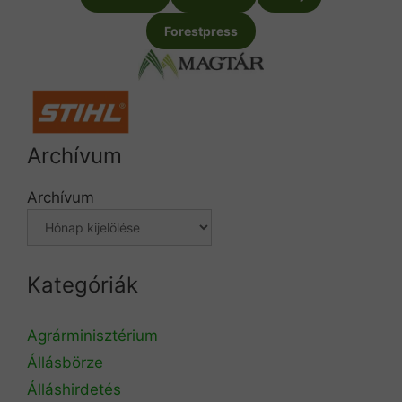
Forestpress
Archívum
Archívum
Kategóriák
Agrárminisztérium
Állásbörze
Álláshirdetés