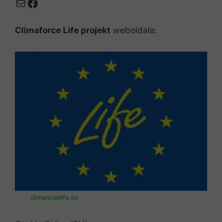
Mail
Facebook
Climaforce Life projekt
weboldala:
clima4ceelife.eu