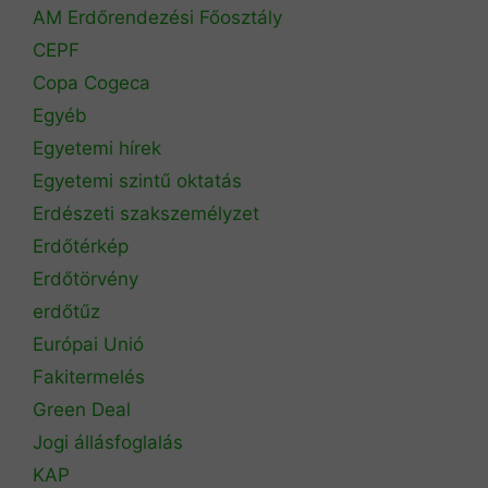
AM Erdőrendezési Főosztály
CEPF
Copa Cogeca
Egyéb
Egyetemi hírek
Egyetemi szintű oktatás
Erdészeti szakszemélyzet
Erdőtérkép
Erdőtörvény
erdőtűz
Európai Unió
Fakitermelés
Green Deal
Jogi állásfoglalás
KAP