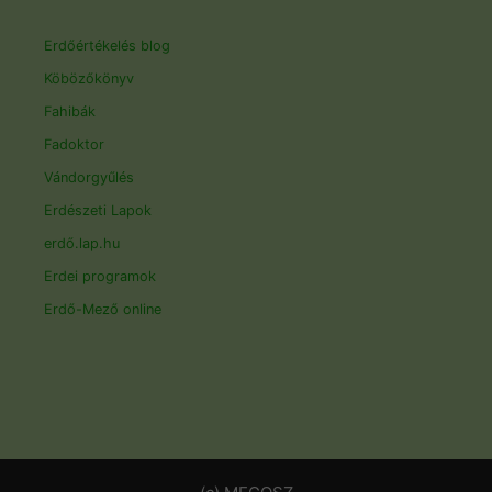
Erdőértékelés blog
Köbözőkönyv
Fahibák
Fadoktor
Vándorgyűlés
Erdészeti Lapok
erdő.lap.hu
Erdei programok
Erdő-Mező online