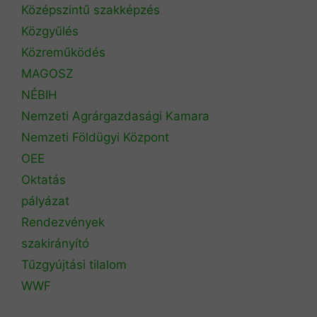
Középszintű szakképzés
Közgyűlés
Közreműködés
MAGOSZ
NÉBIH
Nemzeti Agrárgazdasági Kamara
Nemzeti Földügyi Központ
OEE
Oktatás
pályázat
Rendezvények
szakirányító
Tűzgyújtási tilalom
WWF