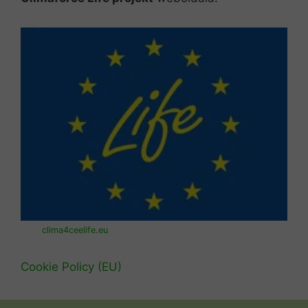
clima4ceelife.eu
Cookie Policy (EU)