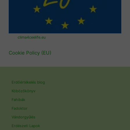
clima4ceelife.eu
Cookie Policy (EU)
Erdőértékelés blog
Köbözőkönyv
Fahibák
Fadoktor
Vándorgyűlés
Erdészeti Lapok