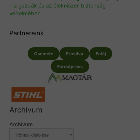
– a gazdák és az élelmiszer-biztonság
védelmében
Partnereink
Csemete
Prosilva
Fatáj
Forestpress
Archívum
Archívum