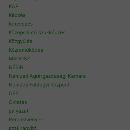
KAP
Képzés
Kinevezés
Középszintű szakképzés
Közgyűlés
Közreműködés
MAGOSZ
NÉBIH
Nemzeti Agrárgazdasági Kamara
Nemzeti Földügyi Központ
OEE
Oktatás
pályázat
Rendezvények
szakirányító