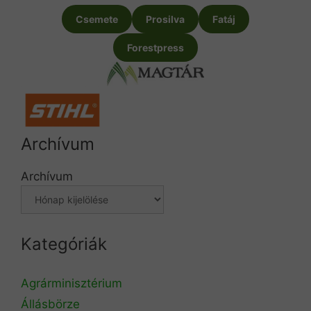
Csemete
Prosilva
Fatáj
Forestpress
Archívum
Archívum
Kategóriák
Agrárminisztérium
Állásbörze