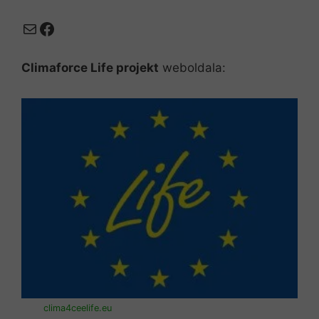
Mail
Facebook
Climaforce Life projekt
weboldala:
clima4ceelife.eu