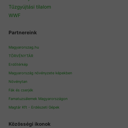
Tűzgyújtási tilalom
WWF
Partnereink
Magyarorszag.hu
TÖRVÉNYTÁR
Erdőtérkép
Magyarország növényzete képekben
Növénytan
Fák és cserjék
Famatuzsálemek Magyarországon
Magtár Kft - Erdészeti Gépek
Közösségi ikonok