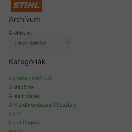
Archívum
Archívum
Kategóriák
Agrárminisztérium
Állásbörze
Álláshirdetés
AM Erdőrendezési Főosztály
CEPF
Copa Cogeca
Egyéb