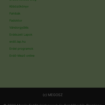
Köbözőkönyv
Fahibák
Fadoktor
Vándorgyűlés
Erdészeti Lapok
erdő.lap.hu
Erdei programok
Erdő-Mező online
(c) MEGOSZ