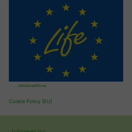
clima4ceelife.eu
Cookie Policy (EU)
Erdőértékelés blog