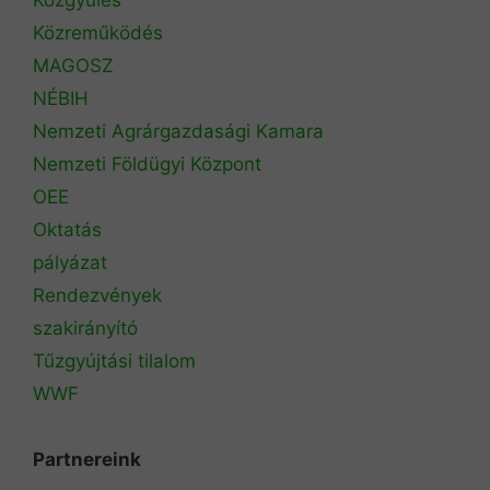
Közreműködés
MAGOSZ
NÉBIH
Nemzeti Agrárgazdasági Kamara
Nemzeti Földügyi Központ
OEE
Oktatás
pályázat
Rendezvények
szakirányító
Tűzgyújtási tilalom
WWF
Partnereink