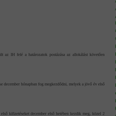
lt az IH felé a határozatok postázása az allokálást követően
ése december hónapban fog megkezdődni, melyek a jövő év első
első kifizetéseket december első hetében kezdik meg, közel 2