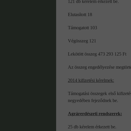
121 db kérelem érkezett be.
Elutasított 18
Támogatott 103
Végösszeg 121
Lekötött összeg 473 293 125 Ft
Az összeg engedélyezése megtörté
2014 kifizetési kérelmek:
Támogatási összegek első kifizet
negyedében fejeződnek be.
Agrárerdészeti rendszerek:
25 db kérelem érkezett be.