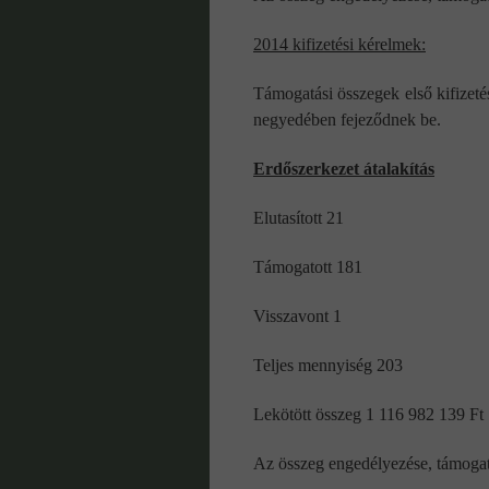
2014 kifizetési kérelmek:
Támogatási összegek első kifizet
negyedében fejeződnek be.
Erdőszerkezet átalakítás
Elutasított 21
Támogatott 181
Visszavont 1
Teljes mennyiség 203
Lekötött összeg 1 116 982 139 Ft
Az összeg engedélyezése, támogat