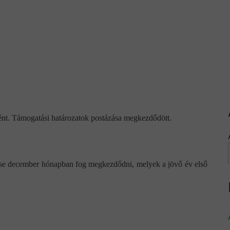
nt. Támogatási határozatok postázása megkezdődött.
ése december hónapban fog megkezdődni, melyek a jövő év első