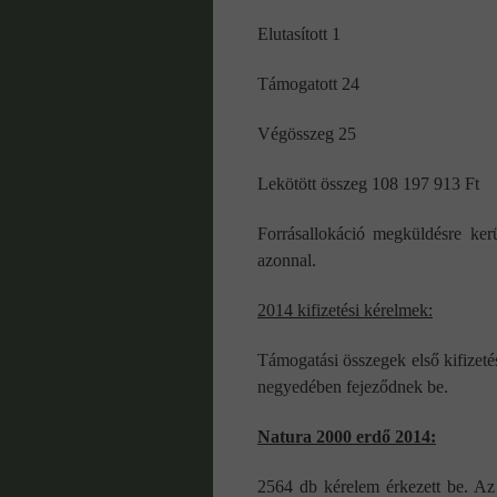
Elutasított 1
Támogatott 24
Végösszeg 25
Lekötött összeg 108 197 913 Ft
Forrásallokáció megküldésre kerü
azonnal.
2014 kifizetési kérelmek:
Támogatási összegek első kifizet
negyedében fejeződnek be.
Natura 2000 erdő 2014:
2564 db kérelem érkezett be. Az 