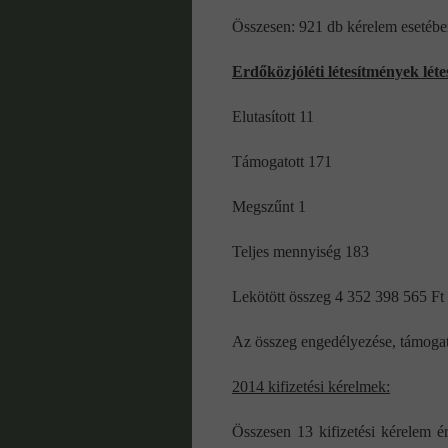
Összesen: 921 db kérelem esetében
Erdőközjóléti létesítmények léte
Elutasított 11
Támogatott 171
Megszűnt 1
Teljes mennyiség 183
Lekötött összeg 4 352 398 565 Ft
Az összeg engedélyezése, támogatá
2014 kifizetési kérelmek:
Összesen 13 kifizetési kérelem é