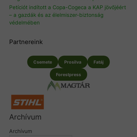
Petíciót indított a Copa-Cogeca a KAP jövőjéért
– a gazdák és az élelmiszer-biztonság
védelmében
Partnereink
Csemete
Prosilva
Fatáj
Forestpress
Archívum
Archívum