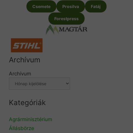
Csemete
Prosilva
Fatáj
Forestpress
Archívum
Archívum
Kategóriák
Agrárminisztérium
Állásbörze