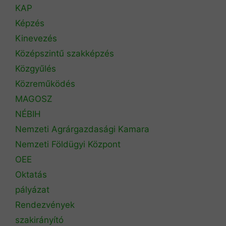
KAP
Képzés
Kinevezés
Középszintű szakképzés
Közgyűlés
Közreműködés
MAGOSZ
NÉBIH
Nemzeti Agrárgazdasági Kamara
Nemzeti Földügyi Központ
OEE
Oktatás
pályázat
Rendezvények
szakirányító