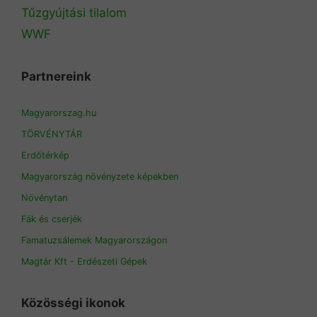
Tűzgyújtási tilalom
WWF
Partnereink
Magyarorszag.hu
TÖRVÉNYTÁR
Erdőtérkép
Magyarország növényzete képekben
Növénytan
Fák és cserjék
Famatuzsálemek Magyarországon
Magtár Kft - Erdészeti Gépek
Közösségi ikonok