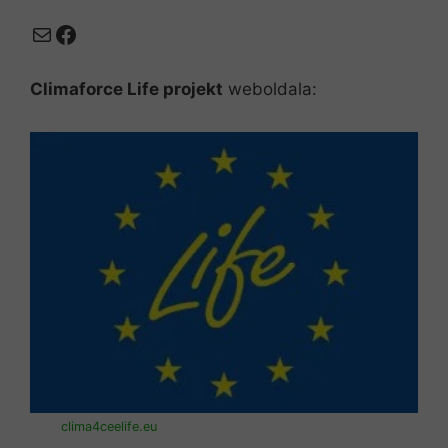
Mail
Facebook
Climaforce Life projekt
weboldala:
clima4ceelife.eu