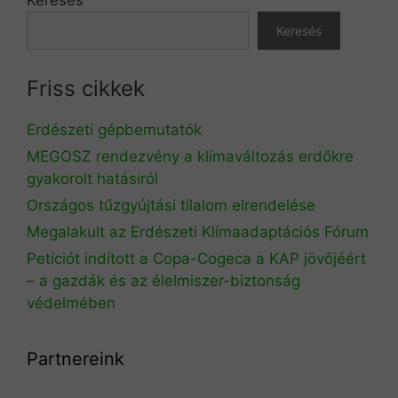
Keresés
Friss cikkek
Erdészeti gépbemutatók
MEGOSZ rendezvény a klímaváltozás erdőkre
gyakorolt hatásiról
Országos tűzgyújtási tilalom elrendelése
Megalakult az Erdészeti Klímaadaptációs Fórum
Petíciót indított a Copa-Cogeca a KAP jövőjéért
– a gazdák és az élelmiszer-biztonság
védelmében
Partnereink