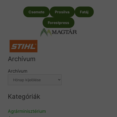
Csemete
Prosilva
Fatáj
Forestpress
Archívum
Archívum
Kategóriák
Agrárminisztérium