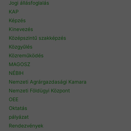
Jogi állásfoglalás
KAP
Képzés
Kinevezés
Középszintű szakképzés
Közgyűlés
Közreműködés
MAGOSZ
NÉBIH
Nemzeti Agrárgazdasági Kamara
Nemzeti Földügyi Központ
OEE
Oktatás
pályázat
Rendezvények