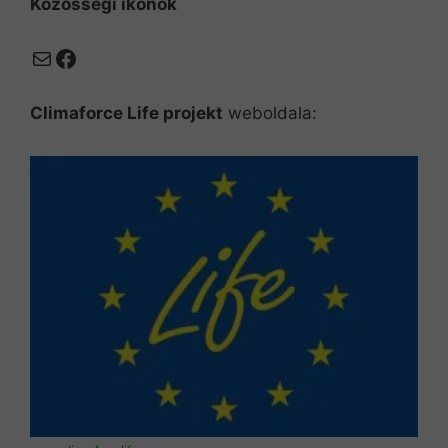
Közösségi ikonok
Mail
Facebook
Climaforce Life projekt
weboldala: