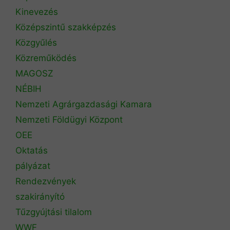
Kinevezés
Középszintű szakképzés
Közgyűlés
Közreműködés
MAGOSZ
NÉBIH
Nemzeti Agrárgazdasági Kamara
Nemzeti Földügyi Központ
OEE
Oktatás
pályázat
Rendezvények
szakirányító
Tűzgyújtási tilalom
WWF