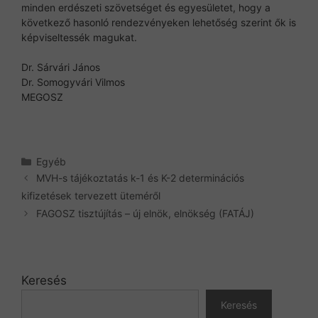
minden erdészeti szövetséget és egyesületet, hogy a
következő hasonló rendezvényeken lehetőség szerint ők is
képviseltessék magukat.
Dr. Sárvári János
Dr. Somogyvári Vilmos
MEGOSZ
Kategória
Egyéb
MVH-s tájékoztatás k-1 és K-2 determinációs
kifizetések tervezett üteméről
FAGOSZ tisztújítás – új elnök, elnökség (FATÁJ)
Keresés
Keresés