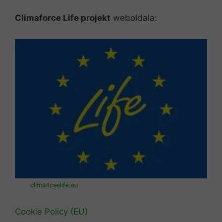
Climaforce Life projekt
weboldala:
clima4ceelife.eu
Cookie Policy (EU)