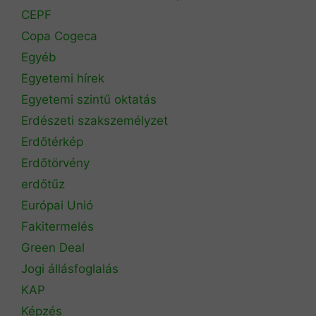
CEPF
Copa Cogeca
Egyéb
Egyetemi hírek
Egyetemi szintű oktatás
Erdészeti szakszemélyzet
Erdőtérkép
Erdőtörvény
erdőtűz
Európai Unió
Fakitermelés
Green Deal
Jogi állásfoglalás
KAP
Képzés