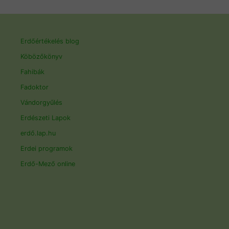
Erdőértékelés blog
Köbözőkönyv
Fahibák
Fadoktor
Vándorgyűlés
Erdészeti Lapok
erdő.lap.hu
Erdei programok
Erdő-Mező online