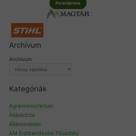
Forestpress
Archívum
Archívum
Kategóriák
Agrárminisztérium
Állásbörze
Álláshirdetés
AM Erdőrendezési Főosztály