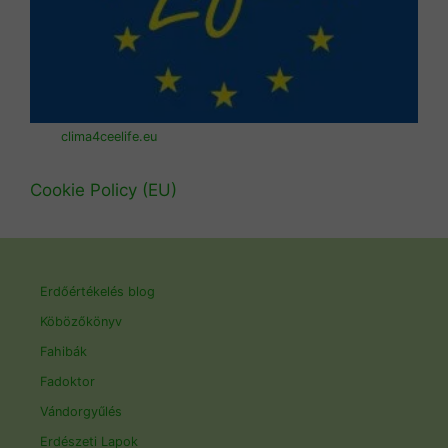
clima4ceelife.eu
Cookie Policy (EU)
Erdőértékelés blog
Köbözőkönyv
Fahibák
Fadoktor
Vándorgyűlés
Erdészeti Lapok