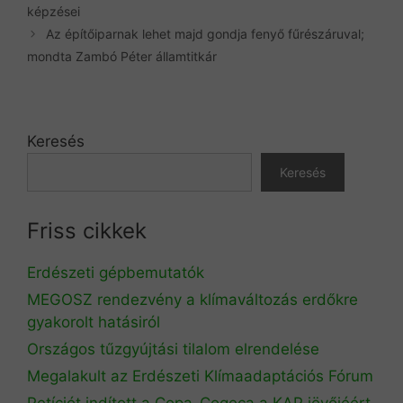
képzései
Az építőiparnak lehet majd gondja fenyő fűrészáruval;
mondta Zambó Péter államtitkár
Keresés
Keresés
Friss cikkek
Erdészeti gépbemutatók
MEGOSZ rendezvény a klímaváltozás erdőkre
gyakorolt hatásiról
Országos tűzgyújtási tilalom elrendelése
Megalakult az Erdészeti Klímaadaptációs Fórum