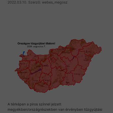
2022.03.10.
Szerző:
webes_megosz
A térképen a piros színnel jelzett
megyékben/országrészekben van érvényben tűzgyújtási