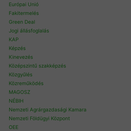
Európai Unió
Fakitermelés
Green Deal
Jogi állásfoglalás
KAP
Képzés
Kinevezés
Középszintű szakképzés
Közgyűlés
Közreműködés
MAGOSZ
NÉBIH
Nemzeti Agrárgazdasági Kamara
Nemzeti Földügyi Központ
OEE