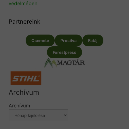
védelmében
Partnereink
Csemete
Prosilva
Fatáj
Forestpress
Archívum
Archívum