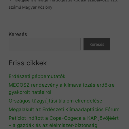
számú Magyar Közlöny
Keresés
Keresés
Friss cikkek
Erdészeti gépbemutatók
MEGOSZ rendezvény a klímaváltozás erdőkre
gyakorolt hatásiról
Országos tűzgyújtási tilalom elrendelése
Megalakult az Erdészeti Klímaadaptációs Fórum
Petíciót indított a Copa-Cogeca a KAP jövőjéért
– a gazdák és az élelmiszer-biztonság