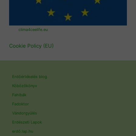
clima4ceelife.eu
Cookie Policy (EU)
Erdőértékelés blog
Köbözőkönyv
Fahibák
Fadoktor
Vándorgyűlés
Erdészeti Lapok
erdő.lap.hu