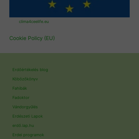
clima4ceelife.eu
Cookie Policy (EU)
Erdőértékelés blog
Köbözőkönyv
Fahibák
Fadoktor
Vándorgyűlés
Erdészeti Lapok
erdő.lap.hu
Erdei programok