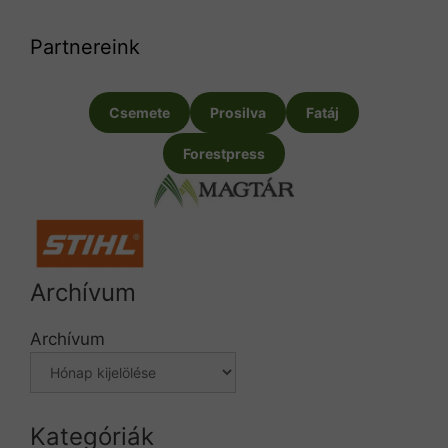
Partnereink
Csemete
Prosilva
Fatáj
Forestpress
Archívum
Archívum
Kategóriák