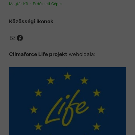
Magtár Kft - Erdészeti Gépek
Közösségi ikonok
Mail
Facebook
Climaforce Life projekt
weboldala: