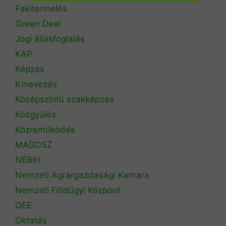
Fakitermelés
Green Deal
Jogi állásfoglalás
KAP
Képzés
Kinevezés
Középszintű szakképzés
Közgyűlés
Közreműködés
MAGOSZ
NÉBIH
Nemzeti Agrárgazdasági Kamara
Nemzeti Földügyi Központ
OEE
Oktatás