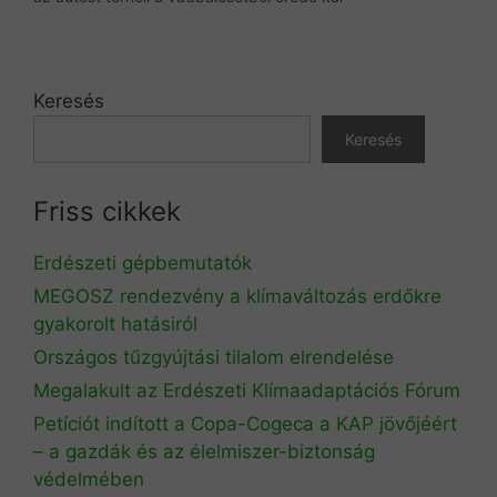
Keresés
Keresés
Friss cikkek
Erdészeti gépbemutatók
MEGOSZ rendezvény a klímaváltozás erdőkre
gyakorolt hatásiról
Országos tűzgyújtási tilalom elrendelése
Megalakult az Erdészeti Klímaadaptációs Fórum
Petíciót indított a Copa-Cogeca a KAP jövőjéért
– a gazdák és az élelmiszer-biztonság
védelmében