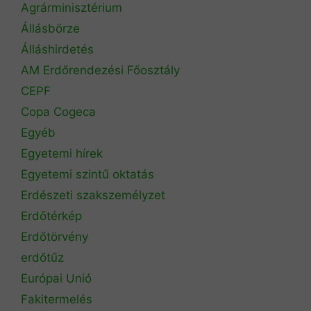
Agrárminisztérium
Állásbörze
Álláshirdetés
AM Erdőrendezési Főosztály
CEPF
Copa Cogeca
Egyéb
Egyetemi hírek
Egyetemi szintű oktatás
Erdészeti szakszemélyzet
Erdőtérkép
Erdőtörvény
erdőtűz
Európai Unió
Fakitermelés