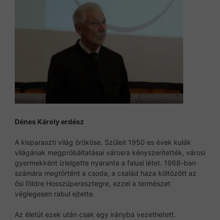
Dénes Károly
erdész
A kisparaszti világ örököse. Szüleit 1950 es évek kulák
világának megpróbáltatásai városra kényszerítették, városi
gyermekként ízlelgette nyaranta a falusi létet. 1968-ban
számára megtörtént a csoda, a család haza költözött az
ősi földre Hosszúperesztegre, ezzel a természet
véglegesen rabul ejtette.
Az életút ezek után csak egy irányba vezethetett.