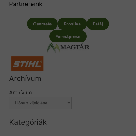
Partnereink
Csemete
Prosilva
Fatáj
Forestpress
Archívum
Archívum
Kategóriák