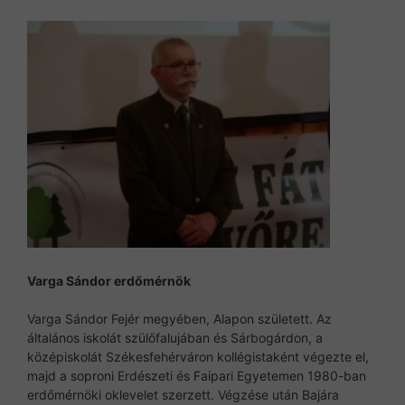
Varga Sándor
erdőmérnök
Varga Sándor Fejér megyében, Alapon született. Az
általános iskolát szülőfalujában és Sárbogárdon, a
középiskolát Székesfehérváron kollégistaként végezte el,
majd a soproni Erdészeti és Faipari Egyetemen 1980-ban
erdőmérnöki oklevelet szerzett. Végzése után Bajára