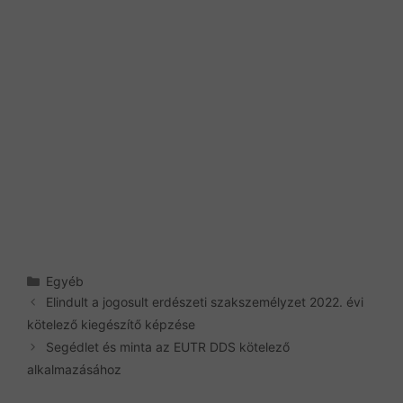
Kategória
Egyéb
Elindult a jogosult erdészeti szakszemélyzet 2022. évi
kötelező kiegészítő képzése
Segédlet és minta az EUTR DDS kötelező
alkalmazásához