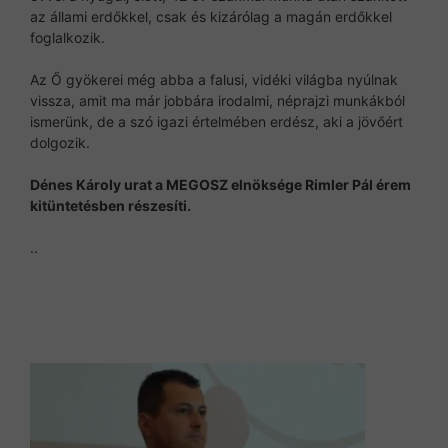
az állami erdőkkel, csak és kizárólag a magán erdőkkel
foglalkozik.
Az Ő gyökerei még abba a falusi, vidéki világba nyúlnak
vissza, amit ma már jobbára irodalmi, néprajzi munkákból
ismerünk, de a szó igazi értelmében erdész, aki a jövőért
dolgozik.
Dénes Károly urat a MEGOSZ elnöksége Rimler Pál érem
kitüntetésben részesíti.
..