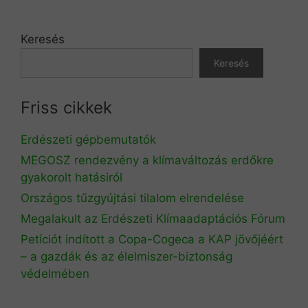
Keresés
Keresés
Friss cikkek
Erdészeti gépbemutatók
MEGOSZ rendezvény a klímaváltozás erdőkre
gyakorolt hatásiról
Országos tűzgyújtási tilalom elrendelése
Megalakult az Erdészeti Klímaadaptációs Fórum
Petíciót indított a Copa-Cogeca a KAP jövőjéért
– a gazdák és az élelmiszer-biztonság
védelmében