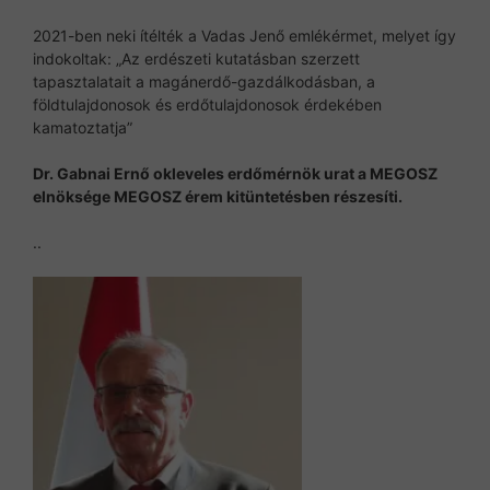
2021-ben neki ítélték a Vadas Jenő emlékérmet, melyet így
indokoltak: „Az erdészeti kutatásban szerzett
tapasztalatait a magánerdő-gazdálkodásban, a
földtulajdonosok és erdőtulajdonosok érdekében
kamatoztatja”
Dr. Gabnai Ernő okleveles erdőmérnök urat a MEGOSZ
elnöksége MEGOSZ érem kitüntetésben részesíti.
..