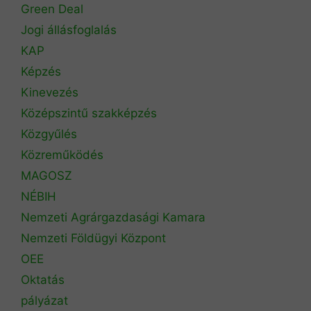
Green Deal
Jogi állásfoglalás
KAP
Képzés
Kinevezés
Középszintű szakképzés
Közgyűlés
Közreműködés
MAGOSZ
NÉBIH
Nemzeti Agrárgazdasági Kamara
Nemzeti Földügyi Központ
OEE
Oktatás
pályázat