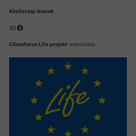
Közösségi ikonok
Mail
Facebook
Climaforce Life projekt
weboldala: