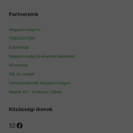
Partnereink
Magyarorszag.hu
TÖRVÉNYTÁR
Erdőtérkép
Magyarország növényzete képekben
Növénytan
Fák és cserjék
Famatuzsálemek Magyarországon
Magtár Kft - Erdészeti Gépek
Közösségi ikonok
Mail
Facebook