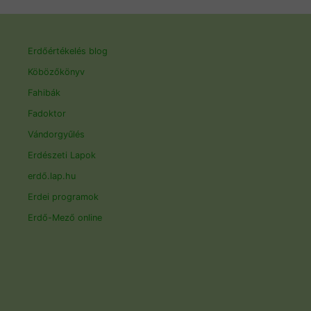
Erdőértékelés blog
Köbözőkönyv
Fahibák
Fadoktor
Vándorgyűlés
Erdészeti Lapok
erdő.lap.hu
Erdei programok
Erdő-Mező online