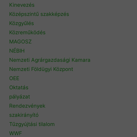
Kinevezés
Középszintű szakképzés
Közgyűlés
Közreműködés
MAGOSZ
NÉBIH
Nemzeti Agrárgazdasági Kamara
Nemzeti Földügyi Központ
OEE
Oktatás
pályázat
Rendezvények
szakirányító
Tűzgyújtási tilalom
WWF