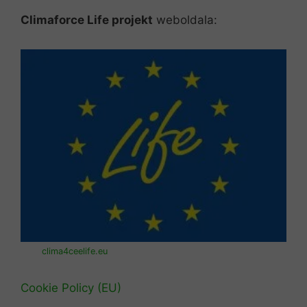
Climaforce Life projekt
weboldala:
clima4ceelife.eu
Cookie Policy (EU)