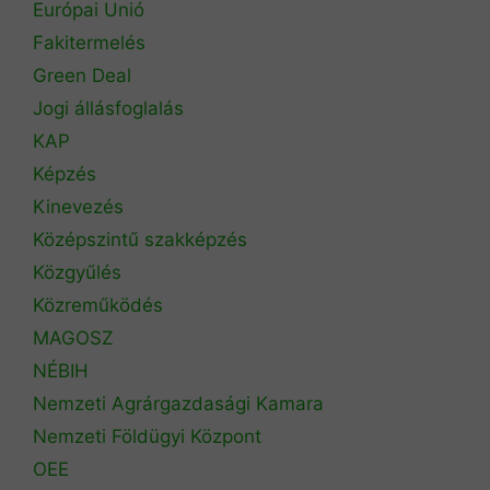
Európai Unió
Fakitermelés
Green Deal
Jogi állásfoglalás
KAP
Képzés
Kinevezés
Középszintű szakképzés
Közgyűlés
Közreműködés
MAGOSZ
NÉBIH
Nemzeti Agrárgazdasági Kamara
Nemzeti Földügyi Központ
OEE