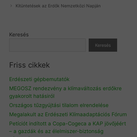
Kitüntetések az Erdők Nemzetközi Napján
Keresés
Keresés
Friss cikkek
Erdészeti gépbemutatók
MEGOSZ rendezvény a klímaváltozás erdőkre
gyakorolt hatásiról
Országos tűzgyújtási tilalom elrendelése
Megalakult az Erdészeti Klímaadaptációs Fórum
Petíciót indított a Copa-Cogeca a KAP jövőjéért
– a gazdák és az élelmiszer-biztonság