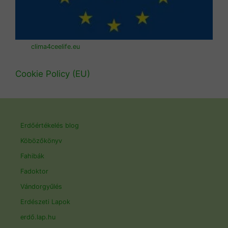
clima4ceelife.eu
Cookie Policy (EU)
Erdőértékelés blog
Köbözőkönyv
Fahibák
Fadoktor
Vándorgyűlés
Erdészeti Lapok
erdő.lap.hu