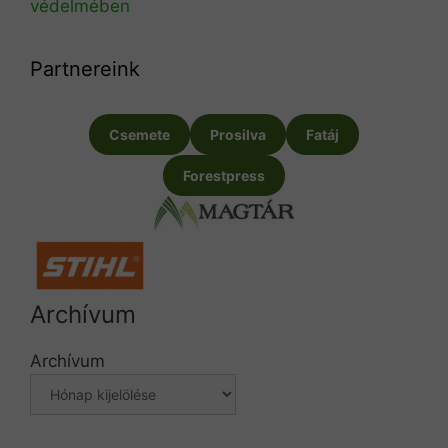
védelmében
Partnereink
Csemete
Prosilva
Fatáj
Forestpress
Archívum
Archívum