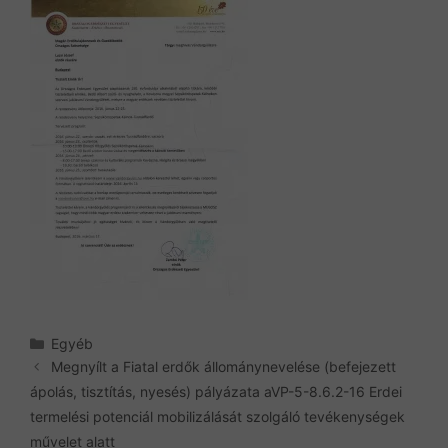
Kategória
Egyéb
Megnyílt a Fiatal erdők állománynevelése (befejezett
ápolás, tisztítás, nyesés) pályázata aVP-5-8.6.2-16 Erdei
termelési potenciál mobilizálását szolgáló tevékenységek
művelet alatt