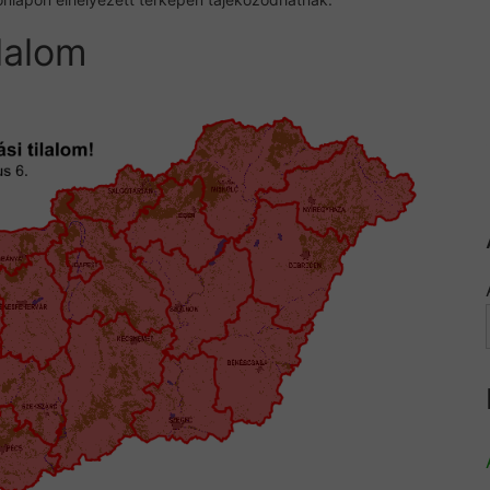
ilalom