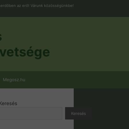
erdőben az erő! Várunk közösségünkbe!
s
vetsége
Megosz.hu
Keresés
Keresés