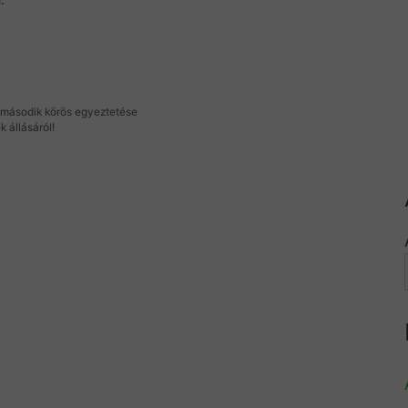
második körös egyeztetése
k állásáról!