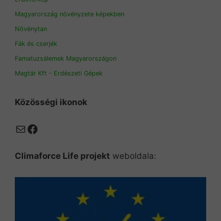
Magyarország növényzete képekben
Növénytan
Fák és cserjék
Famatuzsálemek Magyarországon
Magtár Kft - Erdészeti Gépek
Közösségi ikonok
Mail
Facebook
Climaforce Life projekt
weboldala: