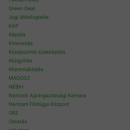
Green Deal
Jogi állásfoglalás
KAP
Képzés
Kinevezés
Középszintű szakképzés
Közgyűlés
Közreműködés
MAGOSZ
NÉBIH
Nemzeti Agrárgazdasági Kamara
Nemzeti Földügyi Központ
OEE
Oktatás