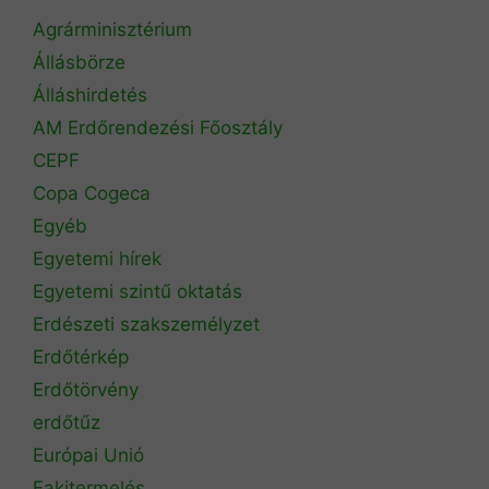
Agrárminisztérium
Állásbörze
Álláshirdetés
AM Erdőrendezési Főosztály
CEPF
Copa Cogeca
Egyéb
Egyetemi hírek
Egyetemi szintű oktatás
Erdészeti szakszemélyzet
Erdőtérkép
Erdőtörvény
erdőtűz
Európai Unió
Fakitermelés