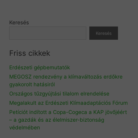
Keresés
Keresés
Friss cikkek
Erdészeti gépbemutatók
MEGOSZ rendezvény a klímaváltozás erdőkre
gyakorolt hatásiról
Országos tűzgyújtási tilalom elrendelése
Megalakult az Erdészeti Klímaadaptációs Fórum
Petíciót indított a Copa-Cogeca a KAP jövőjéért
– a gazdák és az élelmiszer-biztonság
védelmében