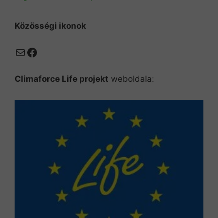
Közösségi ikonok
Mail
Facebook
Climaforce Life projekt
weboldala: