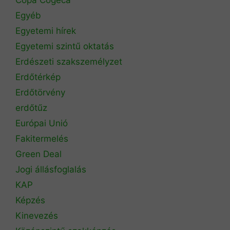
Egyéb
Egyetemi hírek
Egyetemi szintű oktatás
Erdészeti szakszemélyzet
Erdőtérkép
Erdőtörvény
erdőtűz
Európai Unió
Fakitermelés
Green Deal
Jogi állásfoglalás
KAP
Képzés
Kinevezés