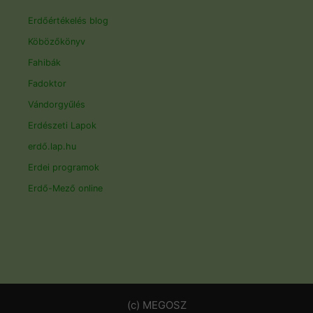
Erdőértékelés blog
Köbözőkönyv
Fahibák
Fadoktor
Vándorgyűlés
Erdészeti Lapok
erdő.lap.hu
Erdei programok
Erdő-Mező online
(c) MEGOSZ