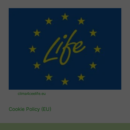
clima4ceelife.eu
Cookie Policy (EU)