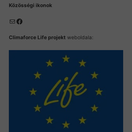
Közösségi ikonok
Mail
Facebook
Climaforce Life projekt
weboldala: