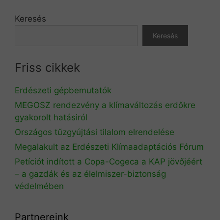
Keresés
Keresés
Friss cikkek
Erdészeti gépbemutatók
MEGOSZ rendezvény a klímaváltozás erdőkre
gyakorolt hatásiról
Országos tűzgyújtási tilalom elrendelése
Megalakult az Erdészeti Klímaadaptációs Fórum
Petíciót indított a Copa-Cogeca a KAP jövőjéért
– a gazdák és az élelmiszer-biztonság
védelmében
Partnereink