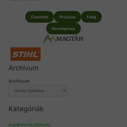
Csemete
Prosilva
Fatáj
Forestpress
Archívum
Archívum
Kategóriák
Agrárminisztérium