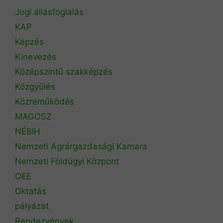
Jogi állásfoglalás
KAP
Képzés
Kinevezés
Középszintű szakképzés
Közgyűlés
Közreműködés
MAGOSZ
NÉBIH
Nemzeti Agrárgazdasági Kamara
Nemzeti Földügyi Központ
OEE
Oktatás
pályázat
Rendezvények