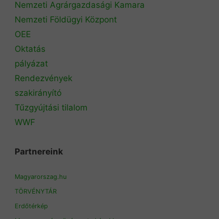
Nemzeti Agrárgazdasági Kamara
Nemzeti Földügyi Központ
OEE
Oktatás
pályázat
Rendezvények
szakirányító
Tűzgyújtási tilalom
WWF
Partnereink
Magyarorszag.hu
TÖRVÉNYTÁR
Erdőtérkép