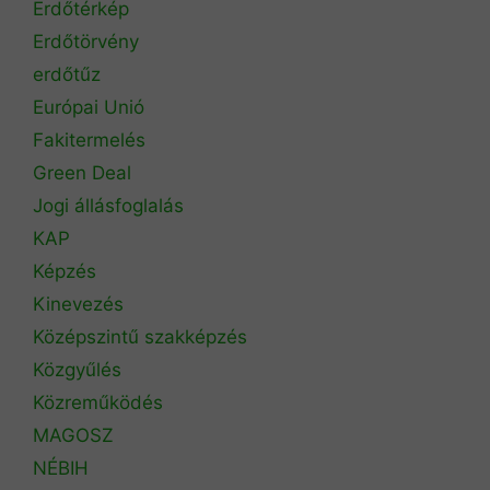
Erdőtérkép
Erdőtörvény
erdőtűz
Európai Unió
Fakitermelés
Green Deal
Jogi állásfoglalás
KAP
Képzés
Kinevezés
Középszintű szakképzés
Közgyűlés
Közreműködés
MAGOSZ
NÉBIH