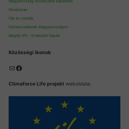
Magyarország növényzete képekben
Növénytan
Fák és cserjék
Famatuzsálemek Magyarországon
Magtár Kft - Erdészeti Gépek
Közösségi ikonok
Mail
Facebook
Climaforce Life projekt
weboldala: