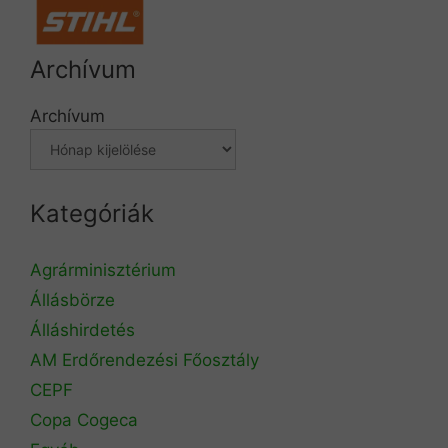
Archívum
Archívum
Kategóriák
Agrárminisztérium
Állásbörze
Álláshirdetés
AM Erdőrendezési Főosztály
CEPF
Copa Cogeca