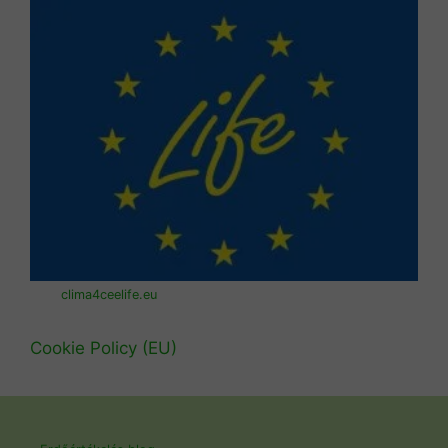
clima4ceelife.eu
Cookie Policy (EU)