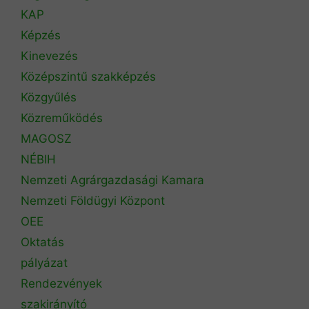
KAP
Képzés
Kinevezés
Középszintű szakképzés
Közgyűlés
Közreműködés
MAGOSZ
NÉBIH
Nemzeti Agrárgazdasági Kamara
Nemzeti Földügyi Központ
OEE
Oktatás
pályázat
Rendezvények
szakirányító