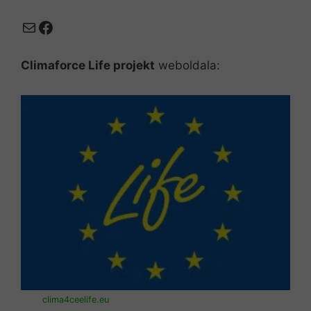
Mail
Facebook
Climaforce Life projekt
weboldala:
clima4ceelife.eu