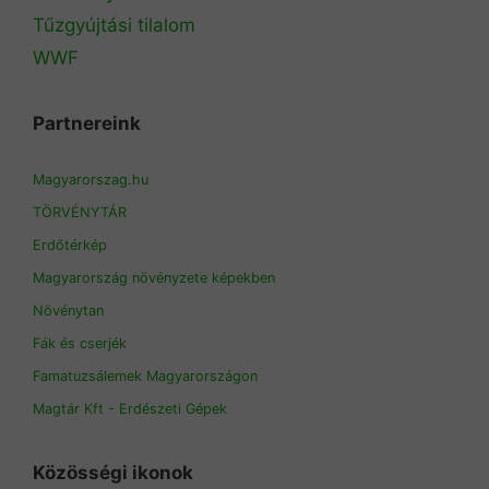
Tűzgyújtási tilalom
WWF
Partnereink
Magyarorszag.hu
TÖRVÉNYTÁR
Erdőtérkép
Magyarország növényzete képekben
Növénytan
Fák és cserjék
Famatuzsálemek Magyarországon
Magtár Kft - Erdészeti Gépek
Közösségi ikonok