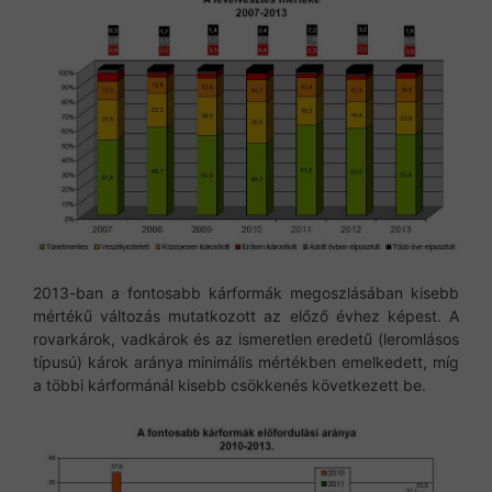
2013-ban a fontosabb kárformák megoszlásában kisebb
mértékű változás mutatkozott az előző évhez képest. A
rovarkárok, vadkárok és az ismeretlen eredetű (leromlásos
típusú) károk aránya minimális mértékben emelkedett, míg
a többi kárformánál kisebb csökkenés következett be.