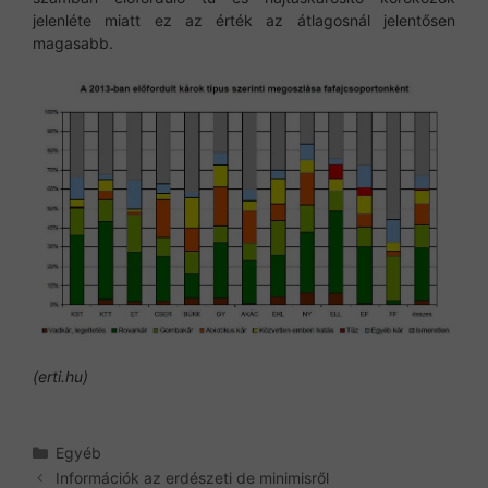
jelenléte miatt ez az érték az átlagosnál jelentősen
magasabb.
(erti.hu)
Kategória
Egyéb
Információk az erdészeti de minimisről