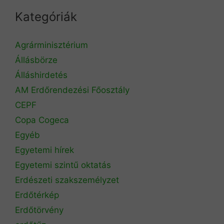
Kategóriák
Agrárminisztérium
Állásbörze
Álláshirdetés
AM Erdőrendezési Főosztály
CEPF
Copa Cogeca
Egyéb
Egyetemi hírek
Egyetemi szintű oktatás
Erdészeti szakszemélyzet
Erdőtérkép
Erdőtörvény