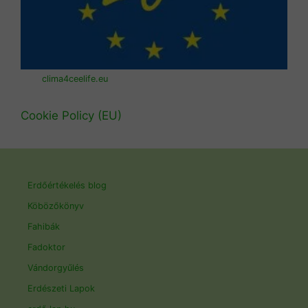
clima4ceelife.eu
Cookie Policy (EU)
Erdőértékelés blog
Köbözőkönyv
Fahibák
Fadoktor
Vándorgyűlés
Erdészeti Lapok