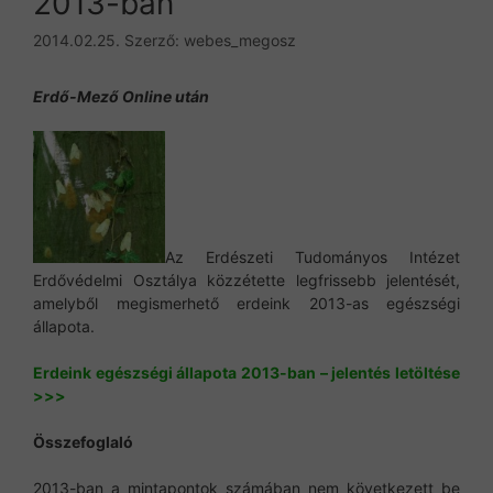
2013-ban
2014.02.25.
Szerző:
webes_megosz
Erdő-Mező Online után
Az Erdészeti Tudományos Intézet
Erdővédelmi Osztálya közzétette legfrissebb jelentését,
amelyből megismerhető erdeink 2013-as egészségi
állapota.
Erdeink egészségi állapota 2013-ban – jelentés letöltése
>>>
Összefoglaló
2013-ban a mintapontok számában nem következett be