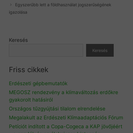
Egyszerűbb lett a földhasználat jogszerűségének
igazolása
Keresés
Keresés
Friss cikkek
Erdészeti gépbemutatók
MEGOSZ rendezvény a klímaváltozás erdőkre
gyakorolt hatásiról
Országos tűzgyújtási tilalom elrendelése
Megalakult az Erdészeti Klímaadaptációs Fórum
Petíciót indított a Copa-Cogeca a KAP jövőjéért