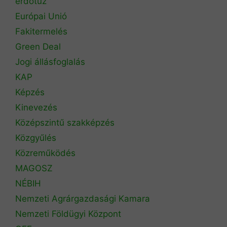
erdőtűz
Európai Unió
Fakitermelés
Green Deal
Jogi állásfoglalás
KAP
Képzés
Kinevezés
Középszintű szakképzés
Közgyűlés
Közreműködés
MAGOSZ
NÉBIH
Nemzeti Agrárgazdasági Kamara
Nemzeti Földügyi Központ