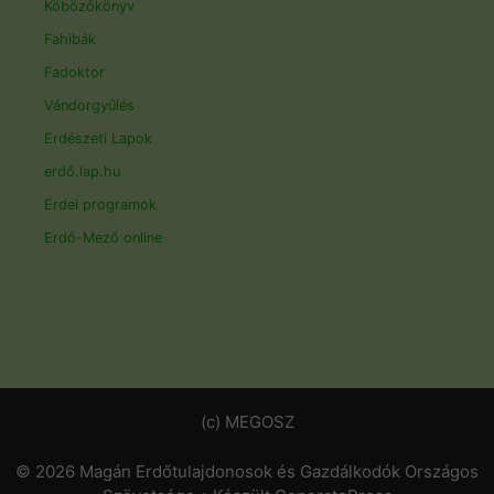
Köbözőkönyv
Fahibák
Fadoktor
Vándorgyűlés
Erdészeti Lapok
erdő.lap.hu
Erdei programok
Erdő-Mező online
(c) MEGOSZ
© 2026 Magán Erdőtulajdonosok és Gazdálkodók Országos