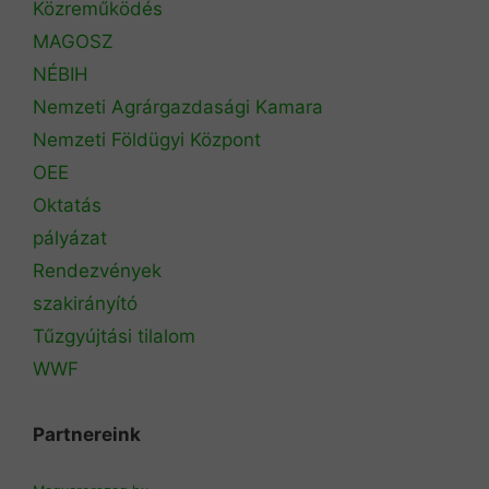
Közreműködés
MAGOSZ
NÉBIH
Nemzeti Agrárgazdasági Kamara
Nemzeti Földügyi Központ
OEE
Oktatás
pályázat
Rendezvények
szakirányító
Tűzgyújtási tilalom
WWF
Partnereink