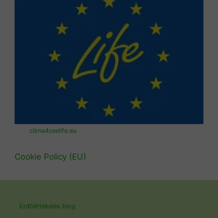
clima4ceelife.eu
Cookie Policy (EU)
Erdőértékelés blog