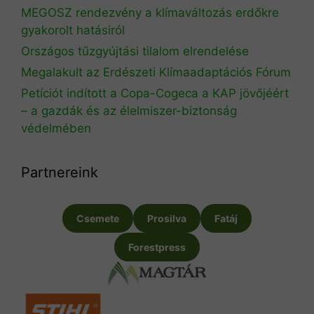
MEGOSZ rendezvény a klímaváltozás erdőkre
gyakorolt hatásiról
Országos tűzgyújtási tilalom elrendelése
Megalakult az Erdészeti Klímaadaptációs Fórum
Petíciót indított a Copa-Cogeca a KAP jövőjéért
– a gazdák és az élelmiszer-biztonság
védelmében
Partnereink
Csemete
Prosilva
Fatáj
Forestpress