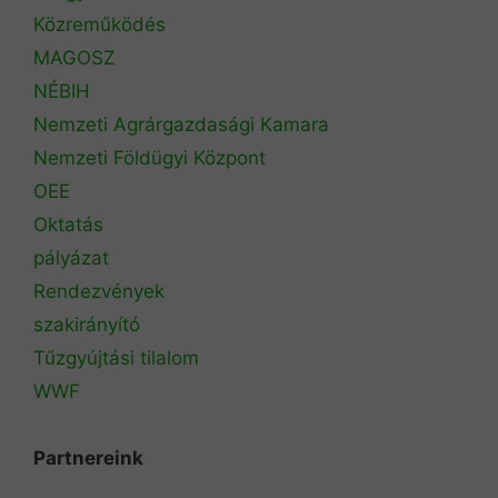
Közreműködés
MAGOSZ
NÉBIH
Nemzeti Agrárgazdasági Kamara
Nemzeti Földügyi Központ
OEE
Oktatás
pályázat
Rendezvények
szakirányító
Tűzgyújtási tilalom
WWF
Partnereink