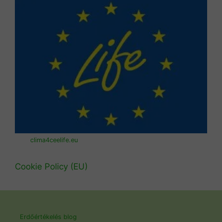
clima4ceelife.eu
Cookie Policy (EU)
Erdőértékelés blog