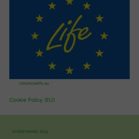
clima4ceelife.eu
Cookie Policy (EU)
Erdőértékelés blog