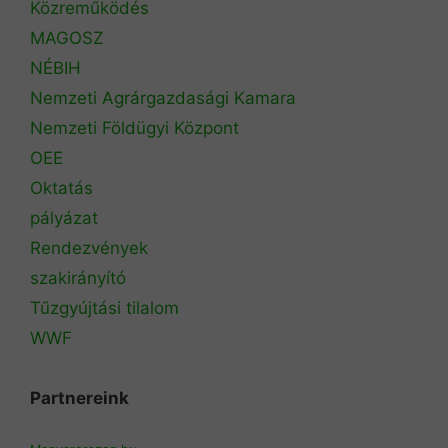
Közreműködés
MAGOSZ
NÉBIH
Nemzeti Agrárgazdasági Kamara
Nemzeti Földügyi Központ
OEE
Oktatás
pályázat
Rendezvények
szakirányító
Tűzgyújtási tilalom
WWF
Partnereink