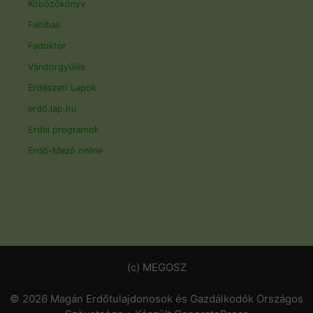
Köbözőkönyv
Fahibák
Fadoktor
Vándorgyűlés
Erdészeti Lapok
erdő.lap.hu
Erdei programok
Erdő-Mező online
(c) MEGOSZ
© 2026 Magán Erdőtulajdonosok és Gazdálkodók Országos