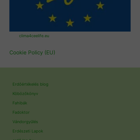
clima4ceelife.eu
Cookie Policy (EU)
Erdőértékelés blog
Köbözőkönyv
Fahibák
Fadoktor
Vándorgyűlés
Erdészeti Lapok