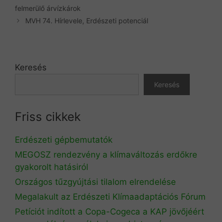
felmerülő árvízkárok
MVH 74. Hírlevele, Erdészeti potenciál
Keresés
Keresés
Friss cikkek
Erdészeti gépbemutatók
MEGOSZ rendezvény a klímaváltozás erdőkre
gyakorolt hatásiról
Országos tűzgyújtási tilalom elrendelése
Megalakult az Erdészeti Klímaadaptációs Fórum
Petíciót indított a Copa-Cogeca a KAP jövőjéért