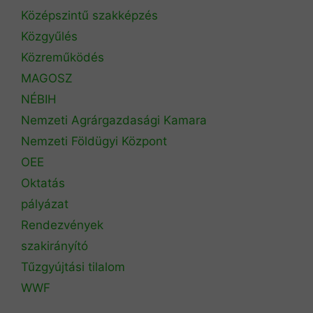
Középszintű szakképzés
Közgyűlés
Közreműködés
MAGOSZ
NÉBIH
Nemzeti Agrárgazdasági Kamara
Nemzeti Földügyi Központ
OEE
Oktatás
pályázat
Rendezvények
szakirányító
Tűzgyújtási tilalom
WWF