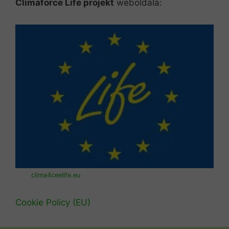
Climaforce Life projekt
weboldala:
clima4ceelife.eu
Cookie Policy (EU)