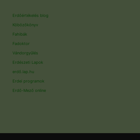
Erdőértékelés blog
Köbözőkönyv
Fahibák
Fadoktor
Vándorgyűlés
Erdészeti Lapok
erdő.lap.hu
Erdei programok
Erdő-Mező online