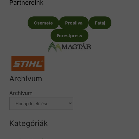
Partnereink
Csemete
Prosilva
Fatáj
Forestpress
Archívum
Archívum
Kategóriák