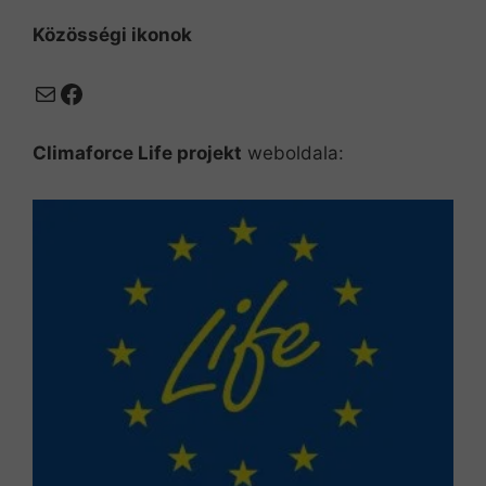
Közösségi ikonok
Mail
Facebook
Climaforce Life projekt
weboldala: