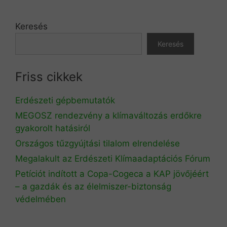
Keresés
Keresés
Friss cikkek
Erdészeti gépbemutatók
MEGOSZ rendezvény a klímaváltozás erdőkre
gyakorolt hatásiról
Országos tűzgyújtási tilalom elrendelése
Megalakult az Erdészeti Klímaadaptációs Fórum
Petíciót indított a Copa-Cogeca a KAP jövőjéért
– a gazdák és az élelmiszer-biztonság
védelmében