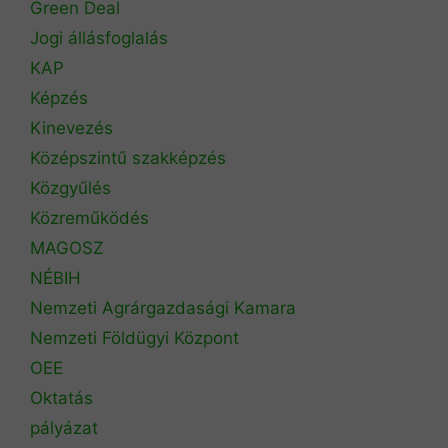
Green Deal
Jogi állásfoglalás
KAP
Képzés
Kinevezés
Középszintű szakképzés
Közgyűlés
Közreműködés
MAGOSZ
NÉBIH
Nemzeti Agrárgazdasági Kamara
Nemzeti Földügyi Központ
OEE
Oktatás
pályázat