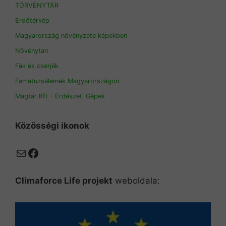
TÖRVÉNYTÁR
Erdőtérkép
Magyarország növényzete képekben
Növénytan
Fák és cserjék
Famatuzsálemek Magyarországon
Magtár Kft - Erdészeti Gépek
Közösségi ikonok
Mail
Facebook
Climaforce Life projekt
weboldala: