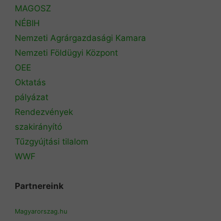
MAGOSZ
NÉBIH
Nemzeti Agrárgazdasági Kamara
Nemzeti Földügyi Központ
OEE
Oktatás
pályázat
Rendezvények
szakirányító
Tűzgyújtási tilalom
WWF
Partnereink
Magyarorszag.hu