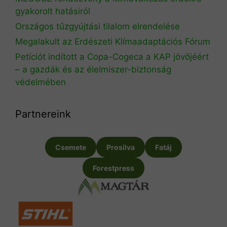
gyakorolt hatásiról
Országos tűzgyújtási tilalom elrendelése
Megalakult az Erdészeti Klímaadaptációs Fórum
Petíciót indított a Copa-Cogeca a KAP jövőjéért
– a gazdák és az élelmiszer-biztonság
védelmében
Partnereink
Csemete
Prosilva
Fatáj
Forestpress