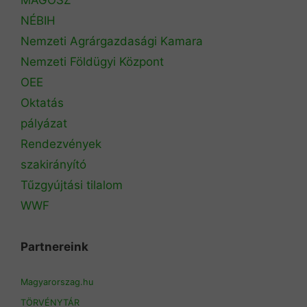
NÉBIH
Nemzeti Agrárgazdasági Kamara
Nemzeti Földügyi Központ
OEE
Oktatás
pályázat
Rendezvények
szakirányító
Tűzgyújtási tilalom
WWF
Partnereink
Magyarorszag.hu
TÖRVÉNYTÁR