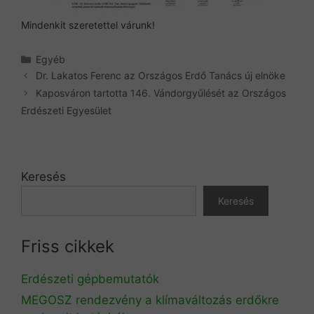
Mindenkit szeretettel várunk!
Kategória
Egyéb
Dr. Lakatos Ferenc az Országos Erdő Tanács új elnöke
Kaposváron tartotta 146. Vándorgyűlését az Országos
Erdészeti Egyesület
Keresés
Keresés
Friss cikkek
Erdészeti gépbemutatók
MEGOSZ rendezvény a klímaváltozás erdőkre