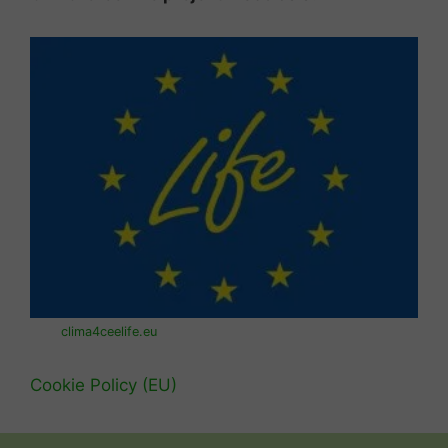
clima4ceelife.eu
Cookie Policy (EU)