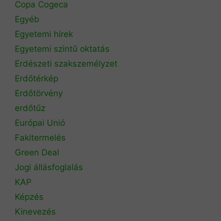
Copa Cogeca
Egyéb
Egyetemi hírek
Egyetemi szintű oktatás
Erdészeti szakszemélyzet
Erdőtérkép
Erdőtörvény
erdőtűz
Európai Unió
Fakitermelés
Green Deal
Jogi állásfoglalás
KAP
Képzés
Kinevezés