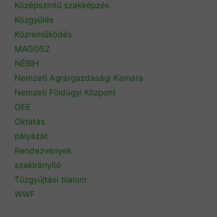
Középszintű szakképzés
Közgyűlés
Közreműködés
MAGOSZ
NÉBIH
Nemzeti Agrárgazdasági Kamara
Nemzeti Földügyi Központ
OEE
Oktatás
pályázat
Rendezvények
szakirányító
Tűzgyújtási tilalom
WWF