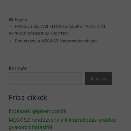
Kategória
Egyéb
RANGOS ÁLLAMI KITÜNTETÉSEKET ADOTT ÁT
FAZEKAS SÁNDOR MINISZTER
Borverseny a MEGOSZ Nagyrendezvényen
Keresés
Keresés
Friss cikkek
Erdészeti gépbemutatók
MEGOSZ rendezvény a klímaváltozás erdőkre
gyakorolt hatásiról