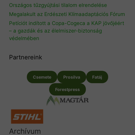
Országos tűzgyújtási tilalom elrendelése
Megalakult az Erdészeti Klímaadaptációs Fórum
Petíciót indított a Copa-Cogeca a KAP jövőjéért
– a gazdák és az élelmiszer-biztonság
védelmében
Partnereink
Csemete
Prosilva
Fatáj
Forestpress
Archívum