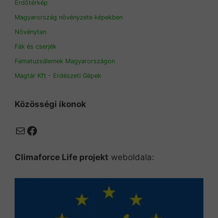
Erdőtérkép
Magyarország növényzete képekben
Növénytan
Fák és cserjék
Famatuzsálemek Magyarországon
Magtár Kft - Erdészeti Gépek
Közösségi ikonok
Mail
Facebook
Climaforce Life projekt
weboldala: