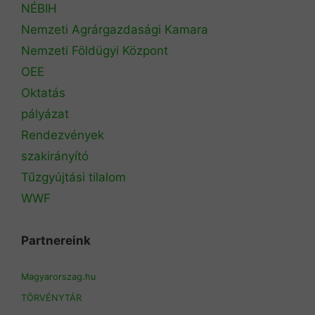
NÉBIH
Nemzeti Agrárgazdasági Kamara
Nemzeti Földügyi Központ
OEE
Oktatás
pályázat
Rendezvények
szakirányító
Tűzgyújtási tilalom
WWF
Partnereink
Magyarorszag.hu
TÖRVÉNYTÁR