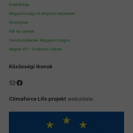
Erdőtérkép
Magyarország növényzete képekben
Növénytan
Fák és cserjék
Famatuzsálemek Magyarországon
Magtár Kft - Erdészeti Gépek
Közösségi ikonok
Mail
Facebook
Climaforce Life projekt
weboldala: