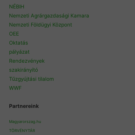
NÉBIH
Nemzeti Agrárgazdasági Kamara
Nemzeti Földügyi Központ
OEE
Oktatás
pályázat
Rendezvények
szakirányító
Tűzgyújtási tilalom
WWF
Partnereink
Magyarorszag.hu
TÖRVÉNYTÁR