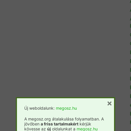
×
Új weboldalunk:
megosz.hu
A megosz.org átalakulása folyamatban. A
jövőben
a friss tartalmakért
kérjük
kövesse az
új
oldalunkat a
megosz.hu