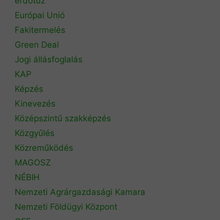
erdőtűz
Európai Unió
Fakitermelés
Green Deal
Jogi állásfoglalás
KAP
Képzés
Kinevezés
Középszintű szakképzés
Közgyűlés
Közreműködés
MAGOSZ
NÉBIH
Nemzeti Agrárgazdasági Kamara
Nemzeti Földügyi Központ