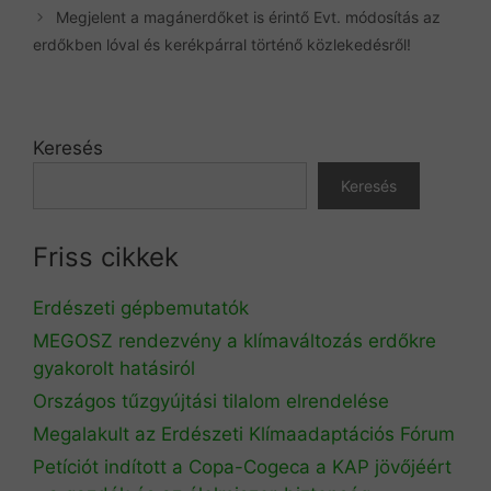
Megjelent a magánerdőket is érintő Evt. módosítás az
erdőkben lóval és kerékpárral történő közlekedésről!
Keresés
Keresés
Friss cikkek
Erdészeti gépbemutatók
MEGOSZ rendezvény a klímaváltozás erdőkre
gyakorolt hatásiról
Országos tűzgyújtási tilalom elrendelése
Megalakult az Erdészeti Klímaadaptációs Fórum
Petíciót indított a Copa-Cogeca a KAP jövőjéért