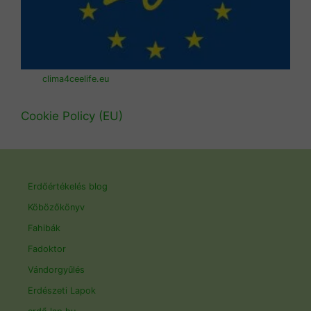
clima4ceelife.eu
Cookie Policy (EU)
Erdőértékelés blog
Köbözőkönyv
Fahibák
Fadoktor
Vándorgyűlés
Erdészeti Lapok