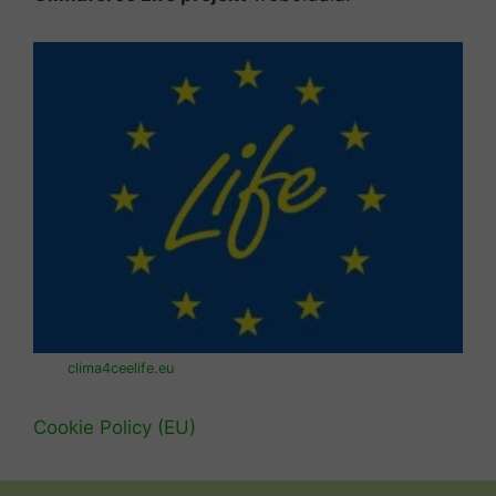
clima4ceelife.eu
Cookie Policy (EU)