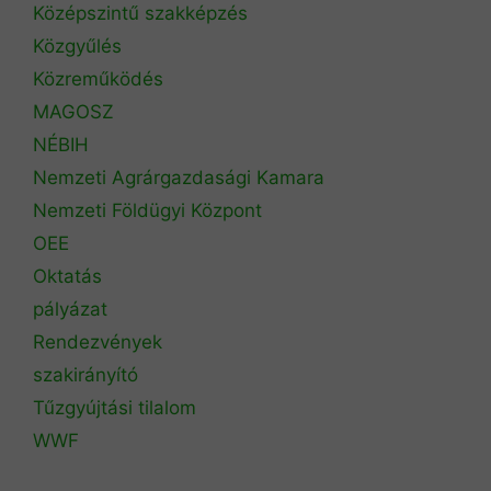
Középszintű szakképzés
Közgyűlés
Közreműködés
MAGOSZ
NÉBIH
Nemzeti Agrárgazdasági Kamara
Nemzeti Földügyi Központ
OEE
Oktatás
pályázat
Rendezvények
szakirányító
Tűzgyújtási tilalom
WWF