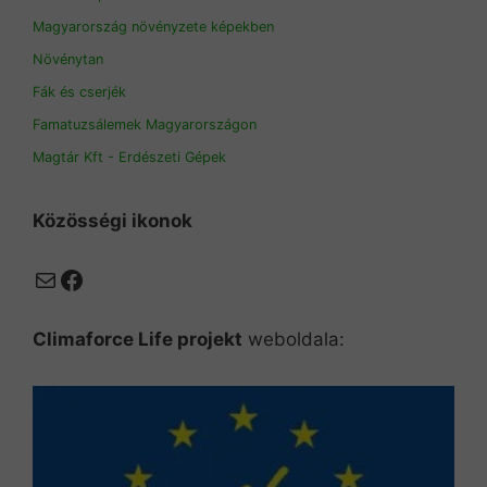
Magyarország növényzete képekben
Növénytan
Fák és cserjék
Famatuzsálemek Magyarországon
Magtár Kft - Erdészeti Gépek
Közösségi ikonok
Mail
Facebook
Climaforce Life projekt
weboldala: