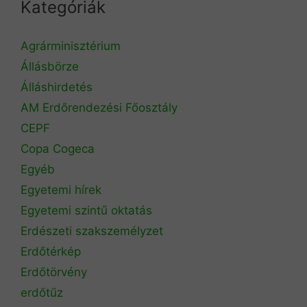
Kategóriák
Agrárminisztérium
Állásbörze
Álláshirdetés
AM Erdőrendezési Főosztály
CEPF
Copa Cogeca
Egyéb
Egyetemi hírek
Egyetemi szintű oktatás
Erdészeti szakszemélyzet
Erdőtérkép
Erdőtörvény
erdőtűz