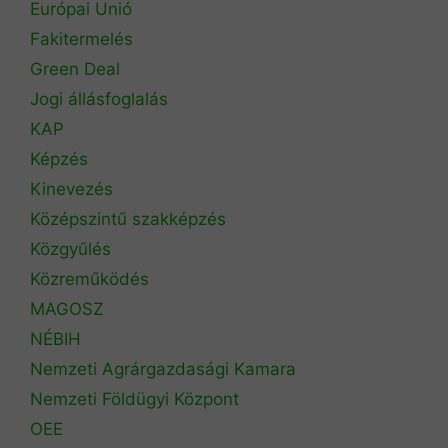
Európai Unió
Fakitermelés
Green Deal
Jogi állásfoglalás
KAP
Képzés
Kinevezés
Középszintű szakképzés
Közgyűlés
Közreműködés
MAGOSZ
NÉBIH
Nemzeti Agrárgazdasági Kamara
Nemzeti Földügyi Központ
OEE