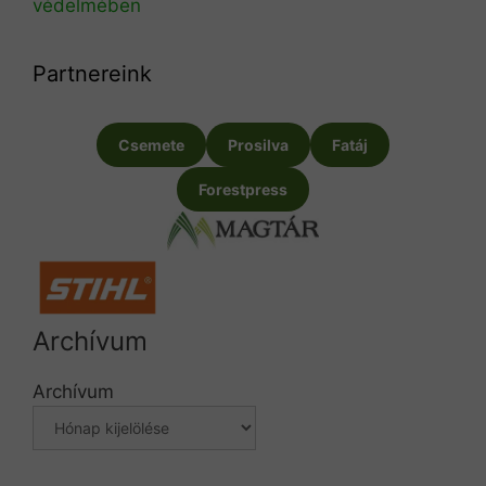
védelmében
Partnereink
Csemete
Prosilva
Fatáj
Forestpress
Archívum
Archívum