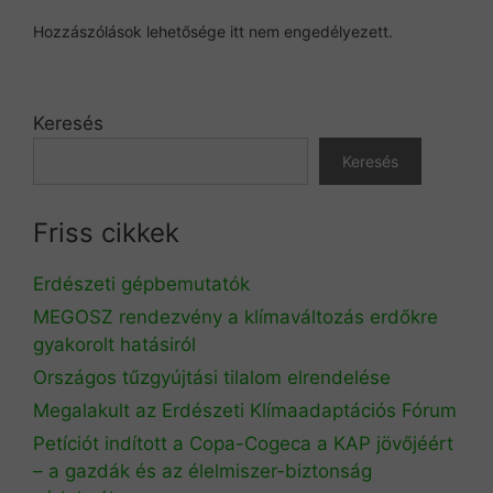
Hozzászólások lehetősége itt nem engedélyezett.
Keresés
Keresés
Friss cikkek
Erdészeti gépbemutatók
MEGOSZ rendezvény a klímaváltozás erdőkre
gyakorolt hatásiról
Országos tűzgyújtási tilalom elrendelése
Megalakult az Erdészeti Klímaadaptációs Fórum
Petíciót indított a Copa-Cogeca a KAP jövőjéért
– a gazdák és az élelmiszer-biztonság