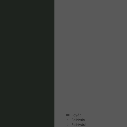
Kategória
Egyéb
Felhívás
Felhívás!