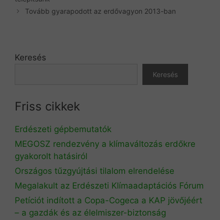
Tovább gyarapodott az erdővagyon 2013-ban
Keresés
Keresés
Friss cikkek
Erdészeti gépbemutatók
MEGOSZ rendezvény a klímaváltozás erdőkre
gyakorolt hatásiról
Országos tűzgyújtási tilalom elrendelése
Megalakult az Erdészeti Klímaadaptációs Fórum
Petíciót indított a Copa-Cogeca a KAP jövőjéért
– a gazdák és az élelmiszer-biztonság