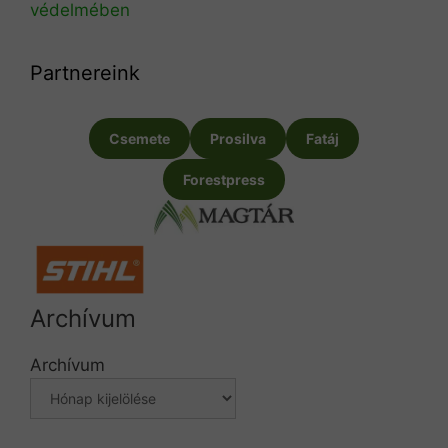
védelmében
Partnereink
Csemete
Prosilva
Fatáj
Forestpress
Archívum
Archívum