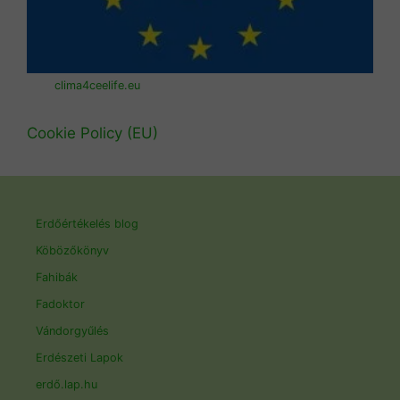
clima4ceelife.eu
Cookie Policy (EU)
Erdőértékelés blog
Köbözőkönyv
Fahibák
Fadoktor
Vándorgyűlés
Erdészeti Lapok
erdő.lap.hu