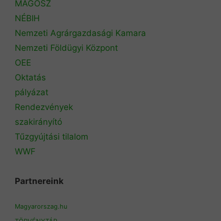
MAGOSZ
NÉBIH
Nemzeti Agrárgazdasági Kamara
Nemzeti Földügyi Központ
OEE
Oktatás
pályázat
Rendezvények
szakirányító
Tűzgyújtási tilalom
WWF
Partnereink
Magyarorszag.hu