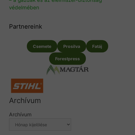
védelmében
Partnereink
Csemete
Prosilva
Fatáj
Forestpress
Archívum
Archívum