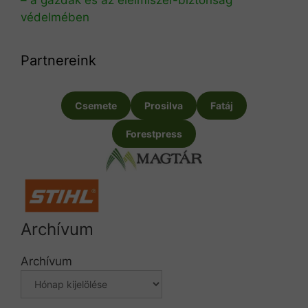
védelmében
Partnereink
Csemete
Prosilva
Fatáj
Forestpress
Archívum
Archívum